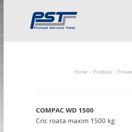
You are here:
Home
Produse
Privat
COMPAC WD 1500
Cric roata maxim 1500 kg