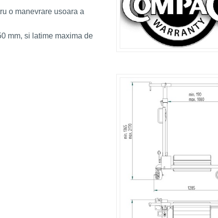
ntru o manevrare usoara a
50 mm, si latime maxima de