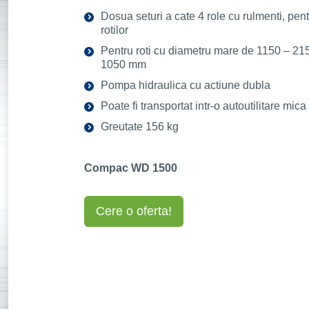
Dosua seturi a cate 4 role cu rulmenti, pe
rotilor
Pentru roti cu diametru mare de 1150 – 21
1050 mm
Pompa hidraulica cu actiune dubla
Poate fi transportat intr-o autoutilitare mica
Greutate 156 kg
Compac WD 1500
Cere o oferta!