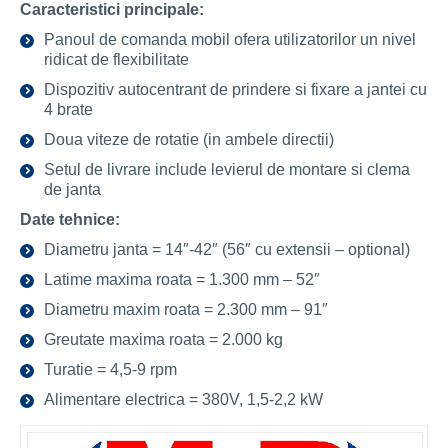
Caracteristici principale:
Panoul de comanda mobil ofera utilizatorilor un nivel
ridicat de flexibilitate
Dispozitiv autocentrant de prindere si fixare a jantei cu
4 brate
Doua viteze de rotatie (in ambele directii)
Setul de livrare include levierul de montare si clema
de janta
Date tehnice:
Diametru janta = 14″-42″ (56″ cu extensii – optional)
Latime maxima roata = 1.300 mm – 52″
Diametru maxim roata = 2.300 mm – 91″
Greutate maxima roata = 2.000 kg
Turatie = 4,5-9 rpm
Alimentare electrica = 380V, 1,5-2,2 kW