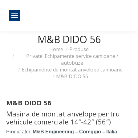
M&B DIDO 56
You are here:
Home
Produse
Private: Echipamente service camioane /
autobuze
Echipamente de montat anvelope camioane
M&B DIDO 56
M&B DIDO 56
Masina de montat anvelope pentru
vehicule comerciale 14″-42″ (56″)
Producator:
M&B Engineering – Coreggio – Italia