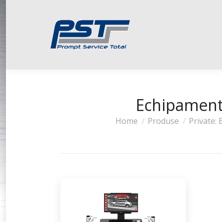
Echipament
You are here:
Home
Produse
Private: