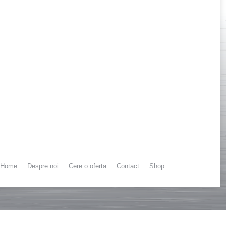
Home
Despre noi
Cere o oferta
Contact
Shop